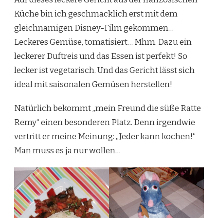
Küche bin ich geschmacklich erst mit dem
gleichnamigen Disney-Film gekommen…
Leckeres Gemüse, tomatisiert… Mhm. Dazu ein
leckerer Duftreis und das Essen ist perfekt! So
lecker ist vegetarisch. Und das Gericht lässt sich
ideal mit saisonalen Gemüsen herstellen!
Natürlich bekommt „mein Freund die süße Ratte
Remy“ einen besonderen Platz. Denn irgendwie
vertritt er meine Meinung: „Jeder kann kochen!“ –
Man muss es ja nur wollen…