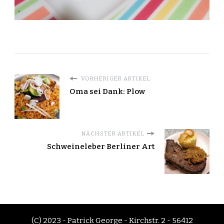
VORHERIGER ARTIKEL
Oma sei Dank: Plow
NÄCHSTER ARTIKEL
Schweineleber Berliner Art
(C) 2023 - Patrick George - Kirchstr. 2 - 56412