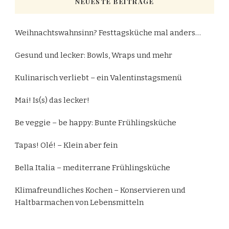
NEUESTE BEITRÄGE
Weihnachtswahnsinn? Festtagsküche mal anders…
Gesund und lecker: Bowls, Wraps und mehr
Kulinarisch verliebt – ein Valentinstagsmenü
Mai! Is(s) das lecker!
Be veggie – be happy: Bunte Frühlingsküche
Tapas! Olé! – Klein aber fein
Bella Italia – mediterrane Frühlingsküche
Klimafreundliches Kochen – Konservieren und
Haltbarmachen von Lebensmitteln