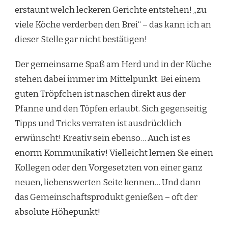
erstaunt welch leckeren Gerichte entstehen! „zu
viele Köche verderben den Brei“ – das kann ich an
dieser Stelle gar nicht bestätigen!
Der gemeinsame Spaß am Herd und in der Küche
stehen dabei immer im Mittelpunkt. Bei einem
guten Tröpfchen ist naschen direkt aus der
Pfanne und den Töpfen erlaubt. Sich gegenseitig
Tipps und Tricks verraten ist ausdrücklich
erwünscht! Kreativ sein ebenso… Auch ist es
enorm Kommunikativ! Vielleicht lernen Sie einen
Kollegen oder den Vorgesetzten von einer ganz
neuen, liebenswerten Seite kennen… Und dann
das Gemeinschaftsprodukt genießen – oft der
absolute Höhepunkt!