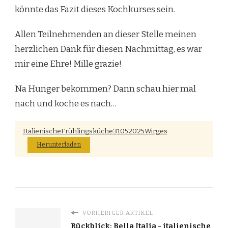
könnte das Fazit dieses Kochkurses sein.
Allen Teilnehmenden an dieser Stelle meinen
herzlichen Dank für diesen Nachmittag, es war
mir eine Ehre! Mille grazie!
Na Hunger bekommen? Dann schau hier mal
nach und koche es nach…
ItalienischeFrühlingsküche31052025Wirges
Herunterladen
VORHERIGER ARTIKEL
Rückblick: Bella Italia - italienische