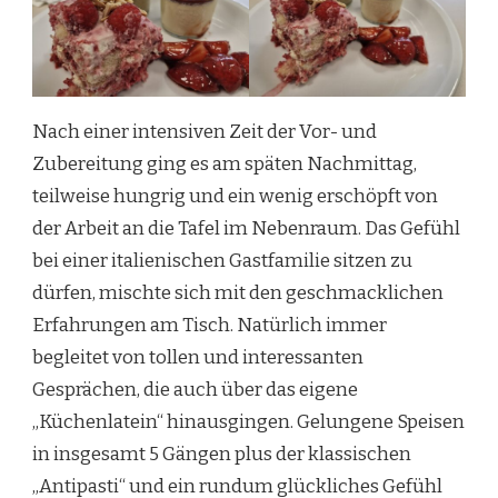
Nach einer intensiven Zeit der Vor- und
Zubereitung ging es am späten Nachmittag,
teilweise hungrig und ein wenig erschöpft von
der Arbeit an die Tafel im Nebenraum. Das Gefühl
bei einer italienischen Gastfamilie sitzen zu
dürfen, mischte sich mit den geschmacklichen
Erfahrungen am Tisch. Natürlich immer
begleitet von tollen und interessanten
Gesprächen, die auch über das eigene
„Küchenlatein“ hinausgingen. Gelungene Speisen
in insgesamt 5 Gängen plus der klassischen
„Antipasti“ und ein rundum glückliches Gefühl