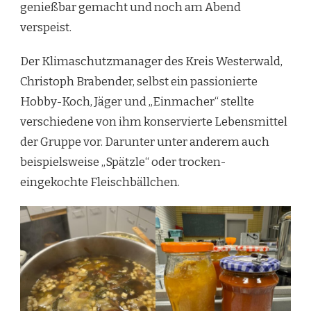
genießbar gemacht und noch am Abend
verspeist.
Der Klimaschutzmanager des Kreis Westerwald,
Christoph Brabender, selbst ein passionierte
Hobby-Koch, Jäger und „Einmacher“ stellte
verschiedene von ihm konservierte Lebensmittel
der Gruppe vor. Darunter unter anderem auch
beispielsweise „Spätzle“ oder trocken-
eingekochte Fleischbällchen.