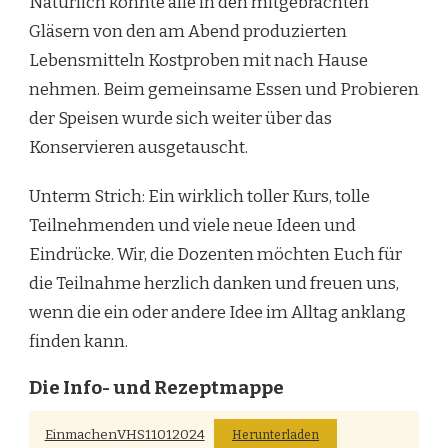
Natürlich konnte alle in den mitgebrachten
Gläsern von den am Abend produzierten
Lebensmitteln Kostproben mit nach Hause
nehmen. Beim gemeinsame Essen und Probieren
der Speisen wurde sich weiter über das
Konservieren ausgetauscht.
Unterm Strich: Ein wirklich toller Kurs, tolle
Teilnehmenden und viele neue Ideen und
Eindrücke. Wir, die Dozenten möchten Euch für
die Teilnahme herzlich danken und freuen uns,
wenn die ein oder andere Idee im Alltag anklang
finden kann.
Die Info- und Rezeptmappe
EinmachenVHS11012024
Herunterladen