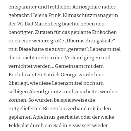
entspannter und fröhlicher Atmosphäre näher
gebracht. Helena Frink, Klimaschutzmanagerin
der VG Bad Marienberg brachte neben den
benötigten Zutaten für das geplante Einkochen
noch eine weitere große „Überraschungskiste“
mit. Diese hatte sie zuvor „gerettet“: Lebensmittel,
die so nicht mehr in den Verkauf gingen und
vernichtet werden… Gemeinsam mit dem
Kochdozenten Patrick George wurde hier
überlegt, wie diese Lebensmittel noch am
selbigen Abend genutzt und verarbeitet werden
können. So wurden beispielsweise die
mitgelieferten Birnen kurzerhand mit in den
geplanten Apfelmus gearbeitet oder der welke
Feldsalat durch ein Bad in Eiswasser wieder