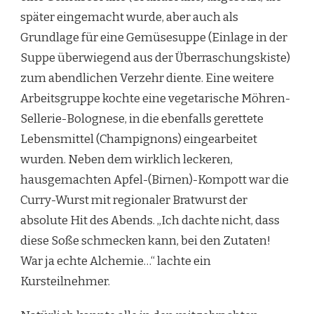
später eingemacht wurde, aber auch als
Grundlage für eine Gemüsesuppe (Einlage in der
Suppe überwiegend aus der Überraschungskiste)
zum abendlichen Verzehr diente. Eine weitere
Arbeitsgruppe kochte eine vegetarische Möhren-
Sellerie-Bolognese, in die ebenfalls gerettete
Lebensmittel (Champignons) eingearbeitet
wurden. Neben dem wirklich leckeren,
hausgemachten Apfel-(Birnen)-Kompott war die
Curry-Wurst mit regionaler Bratwurst der
absolute Hit des Abends. „Ich dachte nicht, dass
diese Soße schmecken kann, bei den Zutaten!
War ja echte Alchemie…“ lachte ein
Kursteilnehmer.