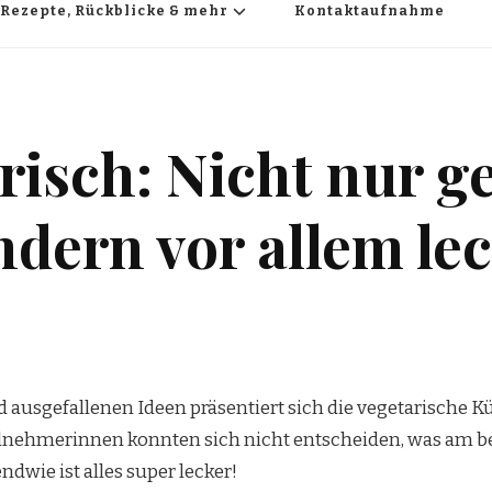
Rezepte, Rückblicke & mehr
Kontaktaufnahme
risch: Nicht nur 
ndern vor allem lec
d ausgefallenen Ideen präsentiert sich die vegetarische 
eilnehmerinnen konnten sich nicht entscheiden, was am b
ndwie ist alles super lecker!