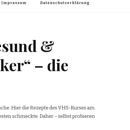
Impressum
Datenschutzerklärung
gesund &
ker“ – die
Küche. Hier die Rezepte des VHS-Kurses am
esten schmeckte. Daher – selbst probieren