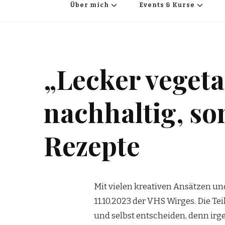
Über mich
Events & Kurse
„Lecker vegeta
nachhaltig, so
Rezepte
Mit vielen kreativen Ansätzen un
11.10.2023 der VHS Wirges. Die T
und selbst entscheiden, denn irge