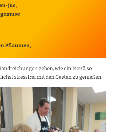
en-Jus,
elgemüse
n Pflaumen,
e Handreichungen geben, wie ein Menü so
ichst stressfrei mit den Gästen zu genießen.