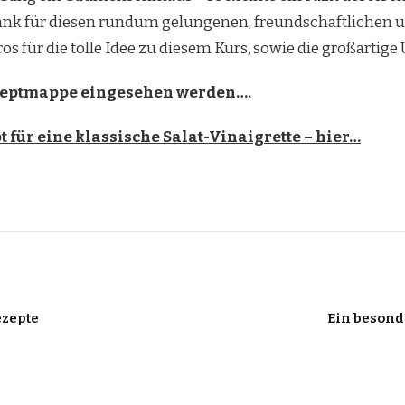
nk für diesen rundum gelungenen, freundschaftlichen und
ros für die tolle Idee zu diesem Kurs, sowie die großartig
ezeptmappe eingesehen werden….
 für eine klassische Salat-Vinaigrette – hier…
ezepte
Ein besond