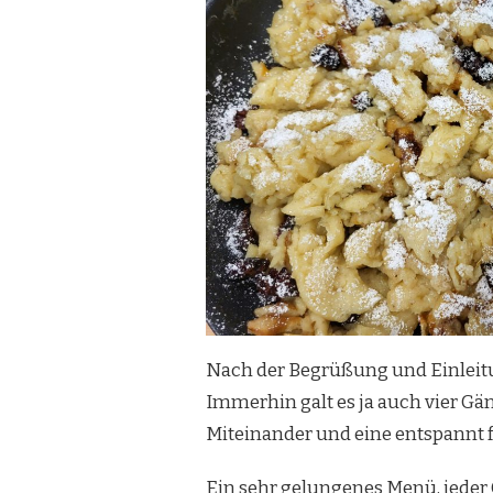
Nach der Begrüßung und Einleitu
Immerhin galt es ja auch vier Gä
Miteinander und eine entspannt f
Ein sehr gelungenes Menü, jeder