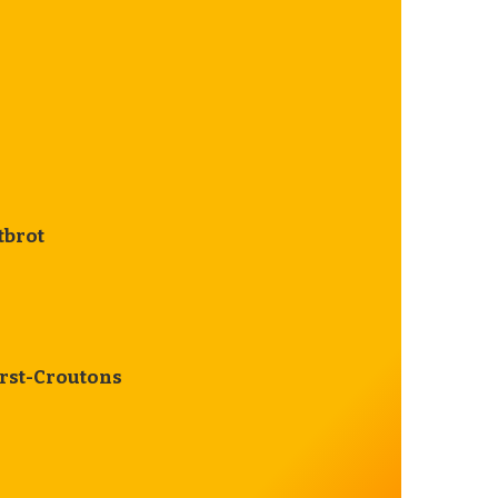
tbrot
rst-Croutons