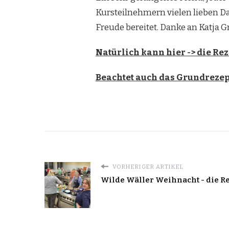
Kursteilnehmern vielen lieben Da
Freude bereitet. Danke an Katja G
Natürlich kann hier -> die R
Beachtet auch das Grundrezept
VORHERIGER ARTIKEL
Wilde Wäller Weihnacht - die R