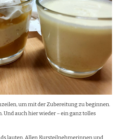
nzeilen, um mit der Zubereitung zu beginnen.
 Und auch hier wieder – ein ganz tolles
ds lauten. Allen Kursteilnehmerinnen und