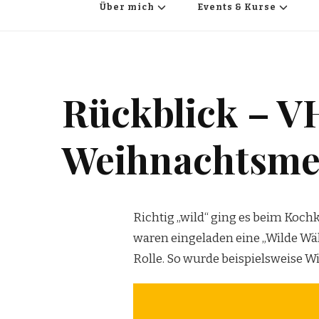
Über mich
Events & Kurse
Rückblick – V
Weihnachtsm
Richtig „wild“ ging es beim Koc
waren eingeladen eine „Wilde Wä
Rolle. So wurde beispielsweise W