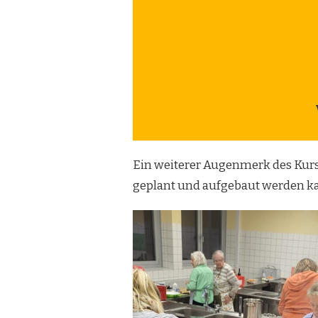
Ein weiterer Augenmerk des Kurse
geplant und aufgebaut werden kan