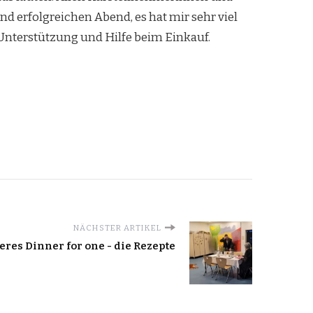
 erfolgreichen Abend, es hat mir sehr viel
e Unterstützung und Hilfe beim Einkauf.
NÄCHSTER ARTIKEL
eres Dinner for one - die Rezepte