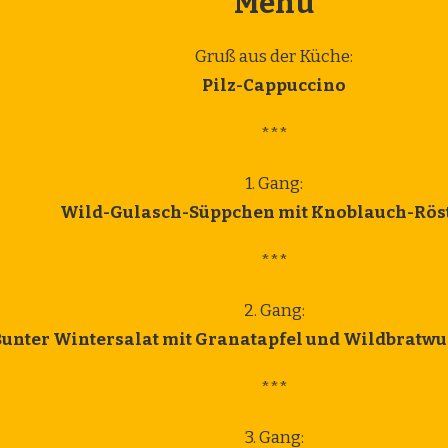
Menü
Gruß aus der Küche:
Pilz-Cappuccino
***
1. Gang:
Wild-Gulasch-Süppchen mit Knoblauch-Rös
***
2. Gang:
unter Wintersalat mit Granatapfel und Wildbratwu
***
3. Gang: