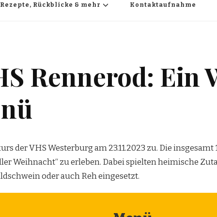
Rezepte, Rückblicke & mehr
Kontaktaufnahme
HS Rennerod: Ein 
enü
hkurs der VHS Westerburg am 23.11.2023 zu. Die insgesam
ller Weihnacht“ zu erleben. Dabei spielten heimische Zu
ildschwein oder auch Reh eingesetzt.