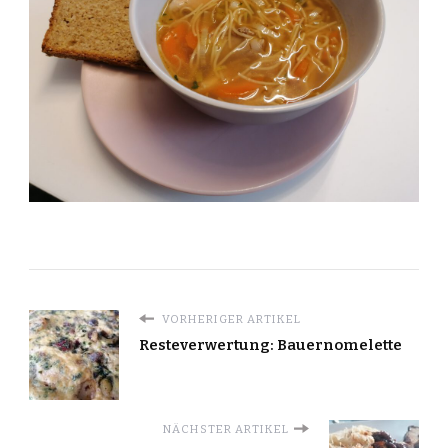
VORHERIGER ARTIKEL
Resteverwertung: Bauernomelette
NÄCHSTER ARTIKEL